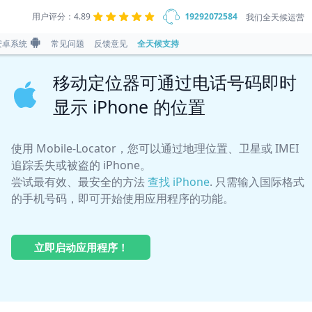
用户评分：4.89
19292072584
我们全天候运营
安卓系统
常见问题
反馈意见
全天候支持
移动定位器可通过电话号码即时
显示 iPhone 的位置
使用 Mobile-Locator，您可以通过地理位置、卫星或 IMEI
追踪丢失或被盗的 iPhone。
尝试最有效、最安全的方法
查找 iPhone
. 只需输入国际格式
的手机号码，即可开始使用应用程序的功能。
立即启动应用程序！