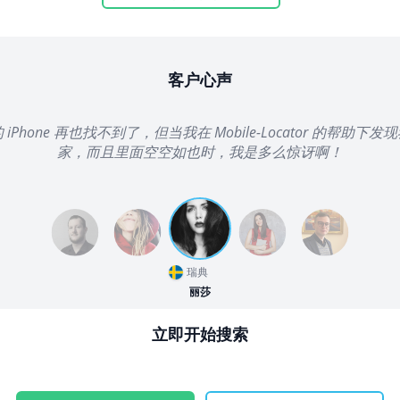
客户心声
Phone 再也找不到了，但当我在 Mobile-Locator 的帮助
家，而且里面空空如也时，我是多么惊讶啊！
瑞典
丽莎
立即开始搜索