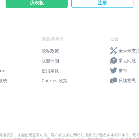
仪表板
注册
条款和条件
社会
全天候支
隐私政策
常见问题
联盟计划
推特
ne
使用条款
反馈意见
系统
Cookies 政策
得授权后，才能使用服务功能。客户有义务在网站注册前充分熟悉本条款和条件。用